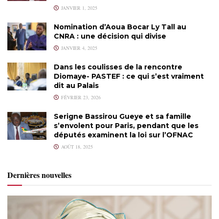
JANVIER 1, 2025
Nomination d’Aoua Bocar Ly Tall au
CNRA : une décision qui divise
JANVIER 4, 2025
Dans les coulisses de la rencontre
Diomaye- PASTEF : ce qui s’est vraiment
dit au Palais
FÉVRIER 23, 2026
Serigne Bassirou Gueye et sa famille
s’envolent pour Paris, pendant que les
députés examinent la loi sur l’OFNAC
AOÛT 18, 2025
Dernières nouvelles