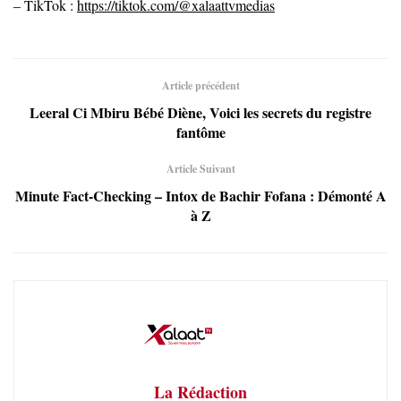
– TikTok :
https://tiktok.com/@xalaattvmedias
Article précédent
Leeral Ci Mbiru Bébé Diène, Voici les secrets du registre
fantôme
Article Suivant
Minute Fact-Checking – Intox de Bachir Fofana : Démonté A
à Z
La Rédaction