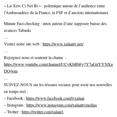
« Lu Xew Ci Net Bi » : polémique autour de l’audience entre
l’Ambassadrice de la France, la FSF et d’anciens internationaux
Minute Fact-checking : intox autour d’une supposée baisse des
avances Tabaski
…
Visitez notre site web :
https://www.xalaattv.net/
…
Rejoignez nous et soutenir la chaine :
https://www.youtube.com/channel/UCvKbBbFg7Y7aGiiYY5tXu
DQ/join
…
SUIVEZ-NOUS sur les réseaux sociaux pour avoir nos nouvelles
en temps réel :
– Facebook :
https://www.facebook.com/tvxalaat
– Instagram :
https://www.instagram.com/xalaattvmedias
– Twitter :
https://twitter.com/xalaat1