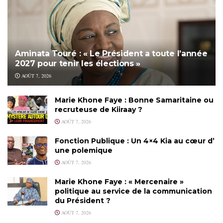
Aminata Touré : « Le Président a toute l’année
2027 pour tenir les élections »
AOÛT 7, 2026
Marie Khone Faye : Bonne Samaritaine ou
recruteuse de Kiiraay ?
AOÛT 7, 2026
Fonction Publique : Un 4×4 Kia au cœur d’
une polemique
AOÛT 7, 2026
Marie Khone Faye : « Mercenaire »
politique au service de la communication
du Président ?
AOÛT 7, 2026