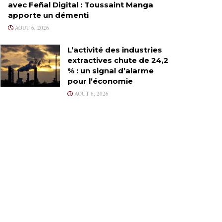
avec Feñal Digital : Toussaint Manga
apporte un démenti
AOÛT 6, 2026
L’activité des industries
extractives chute de 24,2
% : un signal d’alarme
pour l’économie
AOÛT 6, 2026