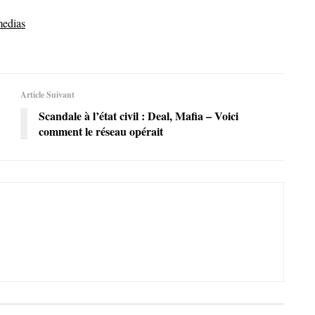
medias
Article Suivant
Scandale à l’état civil : Deal, Mafia – Voici
comment le réseau opérait