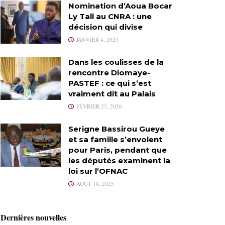
Nomination d’Aoua Bocar
Ly Tall au CNRA : une
décision qui divise
JANVIER 4, 2025
Dans les coulisses de la
rencontre Diomaye-
PASTEF : ce qui s’est
vraiment dit au Palais
FÉVRIER 23, 2026
Serigne Bassirou Gueye
et sa famille s’envolent
pour Paris, pendant que
les députés examinent la
loi sur l’OFNAC
AOÛT 18, 2025
Dernières nouvelles