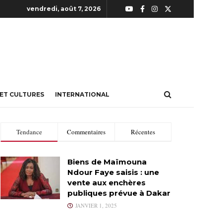
vendredi, août 7, 2026
 ET CULTURES
INTERNATIONAL
Tendance
Commentaires
Récentes
Biens de Maïmouna
Ndour Faye saisis : une
vente aux enchères
publiques prévue à Dakar
JANVIER 1, 2025