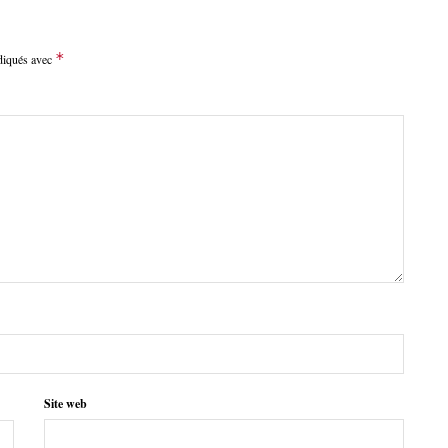
*
ndiqués avec
Site web