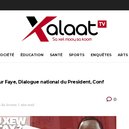
OCIÉTÉ
ÉDUCATION
SANTÉ
SPORTS
ENQUÊTES
ARTS
 Faye, Dialogue national du President, Conf
0
 de lecture:1 min read