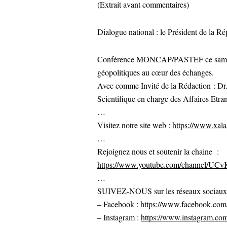
(Extrait avant commentaires)
Dialogue national : le Président de la Ré
Conférence MONCAP/PASTEF ce samedi 
géopolitiques au cœur des échanges.
Avec comme Invité de la Rédaction : D
Scientifique en charge des Affaires E
…
Visitez notre site web :
https://www.xalaa
…
Rejoignez nous et soutenir la chaine :
https://www.youtube.com/channel/U
…
SUIVEZ-NOUS sur les réseaux sociaux po
– Facebook :
https://www.facebook.com/
– Instagram :
https://www.instagram.com