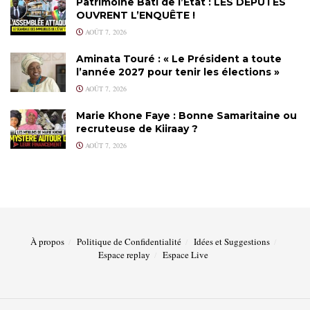
Patrimoine Bâti de l’État : LES DÉPUTÉS
OUVRENT L’ENQUÊTE !
AOÛT 7, 2026
Aminata Touré : « Le Président a toute
l’année 2027 pour tenir les élections »
AOÛT 7, 2026
Marie Khone Faye : Bonne Samaritaine ou
recruteuse de Kiiraay ?
AOÛT 7, 2026
À propos
Politique de Confidentialité
Idées et Suggestions
Espace replay
Espace Live