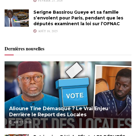
FÉVRIER 23, 2026
Serigne Bassirou Gueye et sa famille
s’envolent pour Paris, pendant que les
députés examinent la loi sur l’OFNAC
AOÛT 18, 2025
Dernières nouvelles
Alioune Tine Démasqué ? Le Vrai Enjeu
Derrière le Report des Locales
AOÛT 7, 2026