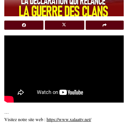
…
Visitez notre site web :
https://www.xalaattv.net/
…