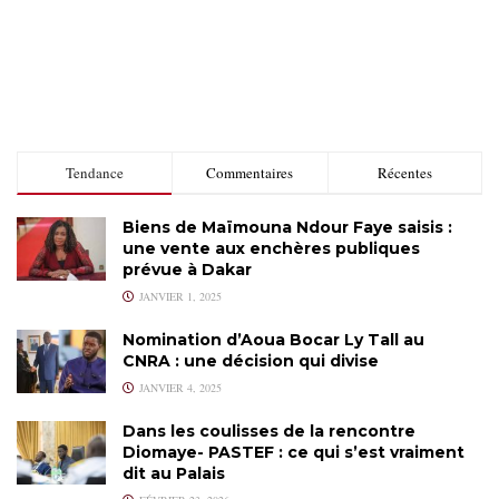
Tendance
Commentaires
Récentes
Biens de Maïmouna Ndour Faye saisis :
une vente aux enchères publiques
prévue à Dakar
JANVIER 1, 2025
Nomination d’Aoua Bocar Ly Tall au
CNRA : une décision qui divise
JANVIER 4, 2025
Dans les coulisses de la rencontre
Diomaye- PASTEF : ce qui s’est vraiment
dit au Palais