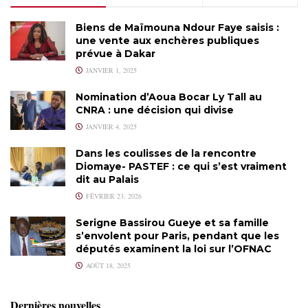
Biens de Maïmouna Ndour Faye saisis :
une vente aux enchères publiques
prévue à Dakar
JANVIER 1, 2025
Nomination d’Aoua Bocar Ly Tall au
CNRA : une décision qui divise
JANVIER 4, 2025
Dans les coulisses de la rencontre
Diomaye- PASTEF : ce qui s’est vraiment
dit au Palais
FÉVRIER 23, 2026
Serigne Bassirou Gueye et sa famille
s’envolent pour Paris, pendant que les
députés examinent la loi sur l’OFNAC
AOÛT 18, 2025
Dernières nouvelles