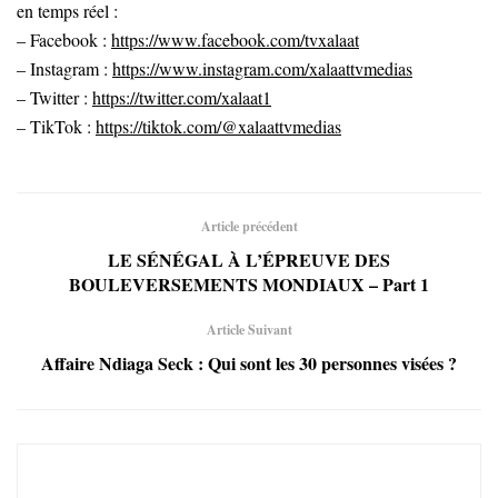
en temps réel :
– Facebook :
https://www.facebook.com/tvxalaat
– Instagram :
https://www.instagram.com/xalaattvmedias
– Twitter :
https://twitter.com/xalaat1
– TikTok :
https://tiktok.com/@xalaattvmedias
Article précédent
LE SÉNÉGAL À L’ÉPREUVE DES
BOULEVERSEMENTS MONDIAUX – Part 1
Article Suivant
Affaire Ndiaga Seck : Qui sont les 30 personnes visées ?