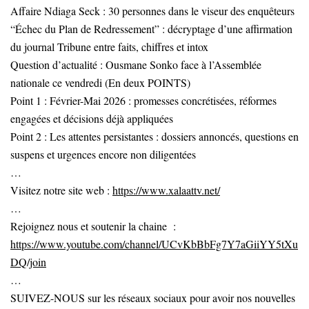
Affaire Ndiaga Seck : 30 personnes dans le viseur des enquêteurs
“Échec du Plan de Redressement” : décryptage d’une affirmation
du journal Tribune entre faits, chiffres et intox
Question d’actualité : Ousmane Sonko face à l’Assemblée
nationale ce vendredi (En deux POINTS)
Point 1 : Février-Mai 2026 : promesses concrétisées, réformes
engagées et décisions déjà appliquées
Point 2 : Les attentes persistantes : dossiers annoncés, questions en
suspens et urgences encore non diligentées
…
Visitez notre site web :
https://www.xalaattv.net/
…
Rejoignez nous et soutenir la chaine :
https://www.youtube.com/channel/UCvKbBbFg7Y7aGiiYY5tXu
DQ/join
…
SUIVEZ-NOUS sur les réseaux sociaux pour avoir nos nouvelles