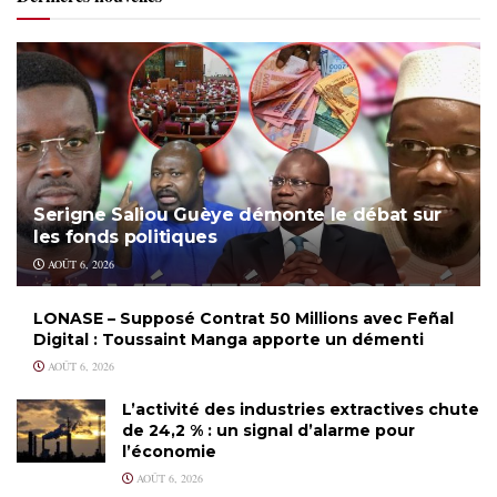
Serigne Saliou Guèye démonte le débat sur
les fonds politiques
AOÛT 6, 2026
LONASE – Supposé Contrat 50 Millions avec Feñal
Digital : Toussaint Manga apporte un démenti
AOÛT 6, 2026
L’activité des industries extractives chute
de 24,2 % : un signal d’alarme pour
l’économie
AOÛT 6, 2026