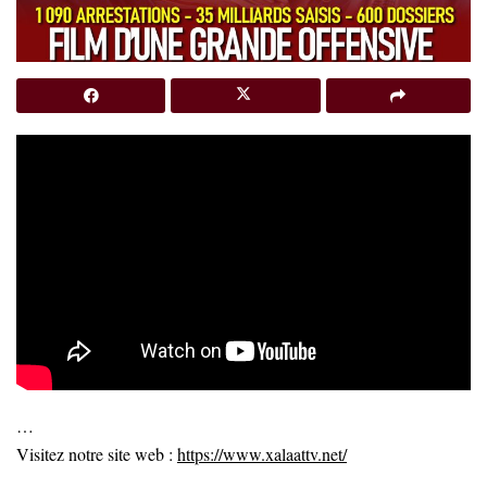
…
Visitez notre site web :
https://www.xalaattv.net/
…