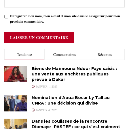
Enregistrer mon nom, mon e-mail et mon site dans le navigateur pour mon
prochain commentaire.
Tendance
Commentaires
Récentes
Biens de Maïmouna Ndour Faye saisis :
une vente aux enchères publiques
prévue à Dakar
JANVIER 1, 2025
Nomination d’Aoua Bocar Ly Tall au
CNRA : une décision qui divise
JANVIER 4, 2025
Dans les coulisses de la rencontre
Diomaye- PASTEF : ce qui s’est vraiment