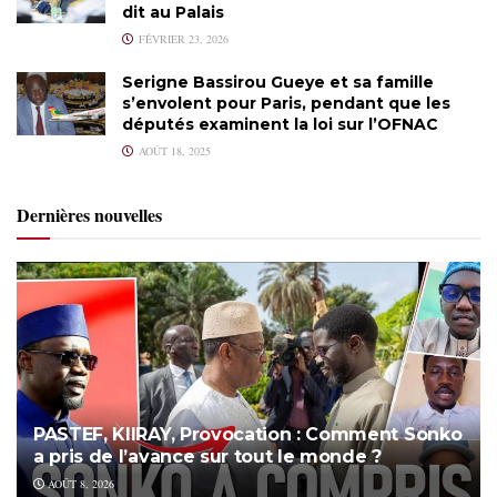
dit au Palais
FÉVRIER 23, 2026
Serigne Bassirou Gueye et sa famille
s’envolent pour Paris, pendant que les
députés examinent la loi sur l’OFNAC
AOÛT 18, 2025
Dernières nouvelles
PASTEF, KIIRAY, Provocation : Comment Sonko
a pris de l’avance sur tout le monde ?
AOÛT 8, 2026