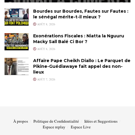
Bourdes sur Bourdes, Fautes sur Fautes :
le sénégal mérite-t-il mieux ?
AOÛT 8, 2026
Exonérations Fiscales : Niatta la Nguuru
Macky Sall Balé Ci Bor ?
AOÛT 8, 2026
Affaire Pape Cheikh Diallo : Le Parquet de
Pikine-Guédiawaye fait appel des non-
lieux
AOÛT 7, 2026
À propos
Politique de Confidentialité
Idées et Suggestions
Espace replay
Espace Live