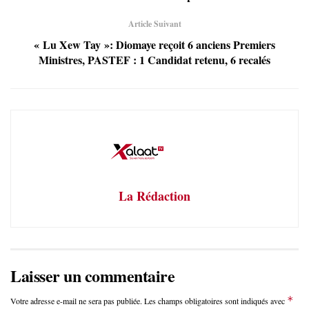
Article Suivant
« Lu Xew Tay »: Diomaye reçoit 6 anciens Premiers
Ministres, PASTEF : 1 Candidat retenu, 6 recalés
La Rédaction
Laisser un commentaire
*
Votre adresse e-mail ne sera pas publiée.
Les champs obligatoires sont indiqués avec