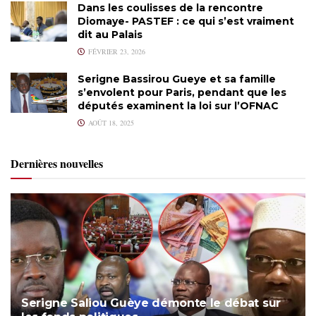
Dans les coulisses de la rencontre
Diomaye- PASTEF : ce qui s’est vraiment
dit au Palais
FÉVRIER 23, 2026
Serigne Bassirou Gueye et sa famille
s’envolent pour Paris, pendant que les
députés examinent la loi sur l’OFNAC
AOÛT 18, 2025
Dernières nouvelles
Serigne Saliou Guèye démonte le débat sur