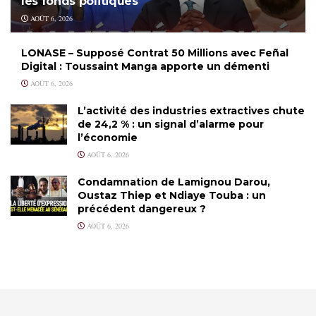
les fonds politiques
AOÛT 6, 2026
LONASE – Supposé Contrat 50 Millions avec Feñal
Digital : Toussaint Manga apporte un démenti
AOÛT 6, 2026
L’activité des industries extractives chute
de 24,2 % : un signal d’alarme pour
l’économie
AOÛT 6, 2026
Condamnation de Lamignou Darou,
Oustaz Thiep et Ndiaye Touba : un
précédent dangereux ?
AOÛT 6, 2026