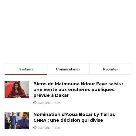
Tendance
Commentaires
Récentes
Biens de Maïmouna Ndour Faye saisis :
une vente aux enchères publiques
prévue à Dakar
JANVIER 1, 2025
Nomination d’Aoua Bocar Ly Tall au
CNRA : une décision qui divise
JANVIER 4, 2025