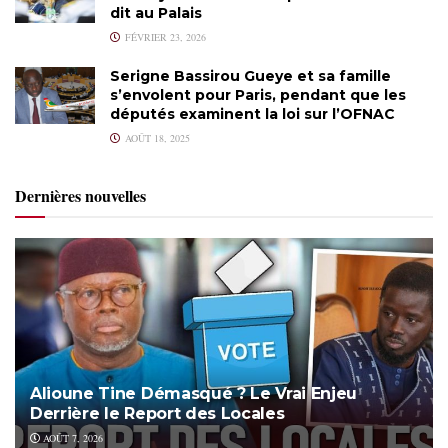
dit au Palais
FÉVRIER 23, 2026
Serigne Bassirou Gueye et sa famille
s’envolent pour Paris, pendant que les
députés examinent la loi sur l’OFNAC
AOÛT 18, 2025
Dernières nouvelles
Alioune Tine Démasqué ? Le Vrai Enjeu
Derrière le Report des Locales
AOÛT 7, 2026