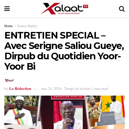
Home
Espace Replay
ENTRETIEN SPECIAL –
Avec Serigne Saliou Gueye,
Dirpub du Quotidien Yoor-
Yoor Bi
La Rédaction
by
mai 24, 2026
Temps de lecture:1 min read