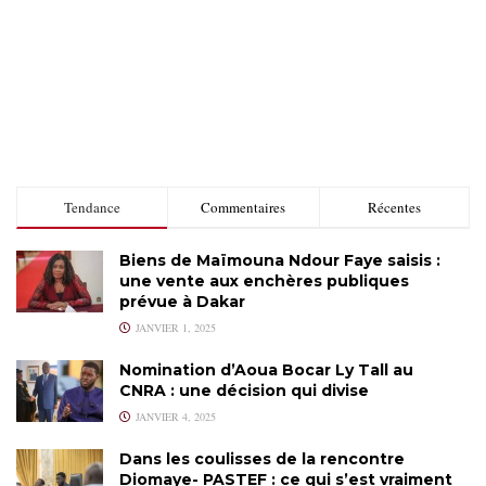
Tendance
Commentaires
Récentes
Biens de Maïmouna Ndour Faye saisis :
une vente aux enchères publiques
prévue à Dakar
JANVIER 1, 2025
Nomination d’Aoua Bocar Ly Tall au
CNRA : une décision qui divise
JANVIER 4, 2025
Dans les coulisses de la rencontre
Diomaye- PASTEF : ce qui s’est vraiment