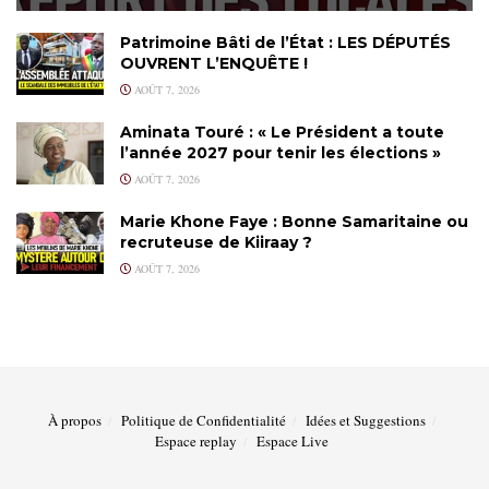
Patrimoine Bâti de l’État : LES DÉPUTÉS
OUVRENT L’ENQUÊTE !
AOÛT 7, 2026
Aminata Touré : « Le Président a toute
l’année 2027 pour tenir les élections »
AOÛT 7, 2026
Marie Khone Faye : Bonne Samaritaine ou
recruteuse de Kiiraay ?
AOÛT 7, 2026
À propos
Politique de Confidentialité
Idées et Suggestions
Espace replay
Espace Live