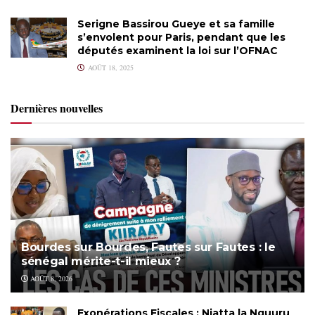
Serigne Bassirou Gueye et sa famille
s’envolent pour Paris, pendant que les
députés examinent la loi sur l’OFNAC
AOÛT 18, 2025
Dernières nouvelles
Bourdes sur Bourdes, Fautes sur Fautes : le
sénégal mérite-t-il mieux ?
AOÛT 8, 2026
Exonérations Fiscales : Niatta la Nguuru