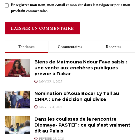
Enregistrer mon nom, mon e-mail et mon site dans le navigateur pour mon
prochain commentaire.
Tendance
Commentaires
Récentes
Biens de Maïmouna Ndour Faye saisis :
une vente aux enchères publiques
prévue à Dakar
JANVIER 1, 2025
Nomination d’Aoua Bocar Ly Tall au
CNRA : une décision qui divise
JANVIER 4, 2025
Dans les coulisses de la rencontre
Diomaye- PASTEF : ce qui s’est vraiment
dit au Palais
FÉVRIER 23, 2026