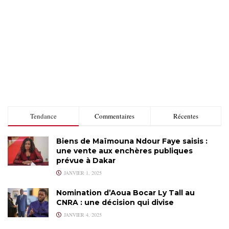
Tendance
Commentaires
Récentes
Biens de Maïmouna Ndour Faye saisis :
une vente aux enchères publiques
prévue à Dakar
JANVIER 1, 2025
Nomination d’Aoua Bocar Ly Tall au
CNRA : une décision qui divise
JANVIER 4, 2025