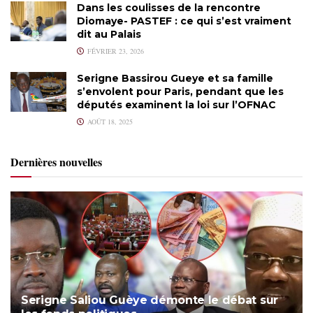
Dans les coulisses de la rencontre
Diomaye- PASTEF : ce qui s’est vraiment
dit au Palais
FÉVRIER 23, 2026
Serigne Bassirou Gueye et sa famille
s’envolent pour Paris, pendant que les
députés examinent la loi sur l’OFNAC
AOÛT 18, 2025
Dernières nouvelles
Serigne Saliou Guèye démonte le débat sur