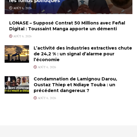
les fonds politiques
AOÛT 6, 2026
LONASE – Supposé Contrat 50 Millions avec Feñal
Digital : Toussaint Manga apporte un démenti
AOÛT 6, 2026
L’activité des industries extractives chute
de 24,2 % : un signal d’alarme pour
l’économie
AOÛT 6, 2026
Condamnation de Lamignou Darou,
Oustaz Thiep et Ndiaye Touba : un
précédent dangereux ?
AOÛT 6, 2026