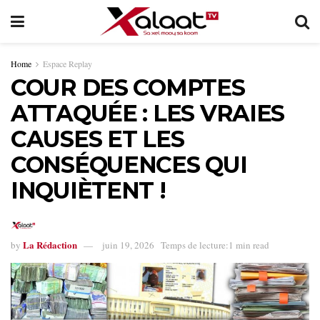
Home
Espace Replay
COUR DES COMPTES
ATTAQUÉE : LES VRAIES
CAUSES ET LES
CONSÉQUENCES QUI
INQUIÈTENT !
La Rédaction
by
juin 19, 2026
Temps de lecture:1 min read