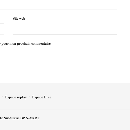
Site web
ur pour mon prochain commentaire.
Espace replay
Espace Live
he SubMarine DP N-XKRT