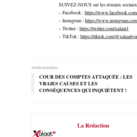
SUIVEZ-NOUS sur les réseaux sociaux po
– Facebook :
https://www.facebook.com/
– Instagram :
https://www.instagram.com
– Twitter :
https://twitter.com/xalaat1
– TikTok :
https://tiktok.com/@xalaattv
Article précédent
COUR DES COMPTES ATTAQUÉE : LES
VRAIES CAUSES ET LES
CONSÉQUENCES QUI INQUIÈTENT !
La Rédaction