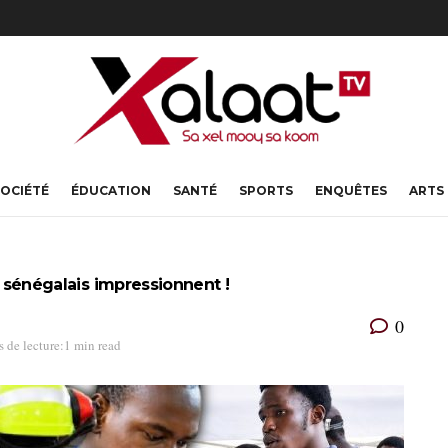
OCIÉTÉ
ÉDUCATION
SANTÉ
SPORTS
ENQUÊTES
ARTS
ts sénégalais impressionnent !
0
 de lecture:1 min read