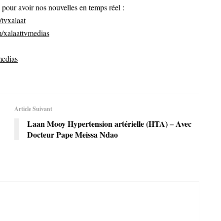
ur avoir nos nouvelles en temps réel :
tvxalaat
/xalaattvmedias
medias
Article Suivant
Laan Mooy Hypertension artérielle (HTA) – Avec
Docteur Pape Meissa Ndao