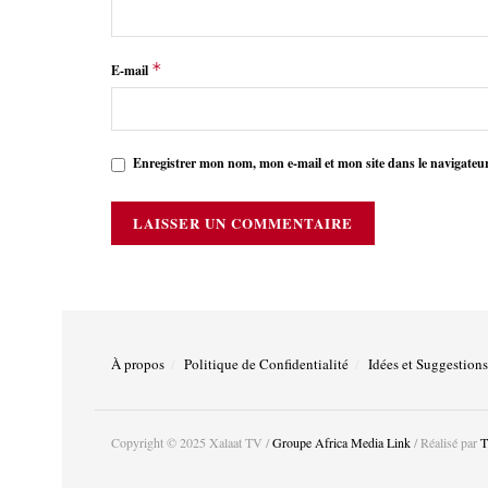
*
E-mail
Enregistrer mon nom, mon e-mail et mon site dans le navigate
À propos
Politique de Confidentialité
Idées et Suggestions
Copyright © 2025 Xalaat TV /
Groupe Africa Media Link
/ Réalisé par
T