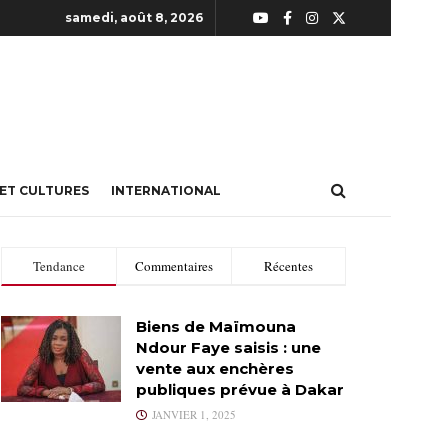
samedi, août 8, 2026
 ET CULTURES
INTERNATIONAL
Tendance
Commentaires
Récentes
Biens de Maïmouna
Ndour Faye saisis : une
vente aux enchères
publiques prévue à Dakar
JANVIER 1, 2025