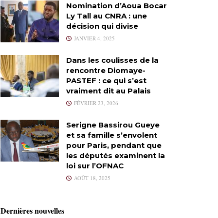
Nomination d’Aoua Bocar
Ly Tall au CNRA : une
décision qui divise
JANVIER 4, 2025
Dans les coulisses de la
rencontre Diomaye-
PASTEF : ce qui s’est
vraiment dit au Palais
FÉVRIER 23, 2026
Serigne Bassirou Gueye
et sa famille s’envolent
pour Paris, pendant que
les députés examinent la
loi sur l’OFNAC
AOÛT 18, 2025
Dernières nouvelles