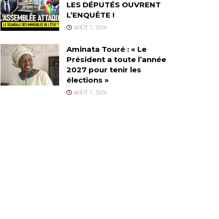
LES DÉPUTÉS OUVRENT
L’ENQUÊTE !
AOÛT 7, 2026
Aminata Touré : « Le
Président a toute l’année
2027 pour tenir les
élections »
AOÛT 7, 2026