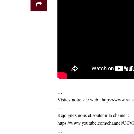
…
Visitez notre site web :
https://www.xalaa
…
Rejoignez nous et soutenir la chaine :
https://www.youtube.com/channel/U
…