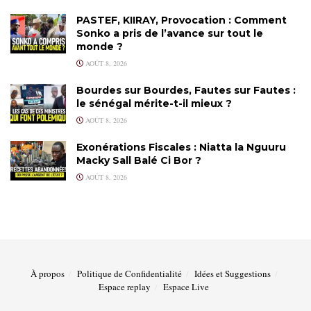
PASTEF, KIIRAY, Provocation : Comment
Sonko a pris de l’avance sur tout le
monde ?
AOÛT 8, 2026
Bourdes sur Bourdes, Fautes sur Fautes :
le sénégal mérite-t-il mieux ?
AOÛT 8, 2026
Exonérations Fiscales : Niatta la Nguuru
Macky Sall Balé Ci Bor ?
AOÛT 8, 2026
À propos
Politique de Confidentialité
Idées et Suggestions
Espace replay
Espace Live