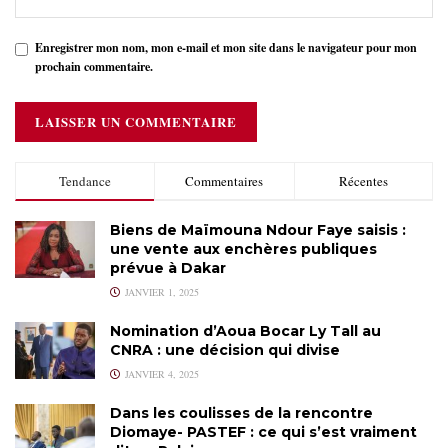
Enregistrer mon nom, mon e-mail et mon site dans le navigateur pour mon
prochain commentaire.
Tendance
Commentaires
Récentes
Biens de Maïmouna Ndour Faye saisis :
une vente aux enchères publiques
prévue à Dakar
JANVIER 1, 2025
Nomination d’Aoua Bocar Ly Tall au
CNRA : une décision qui divise
JANVIER 4, 2025
Dans les coulisses de la rencontre
Diomaye- PASTEF : ce qui s’est vraiment