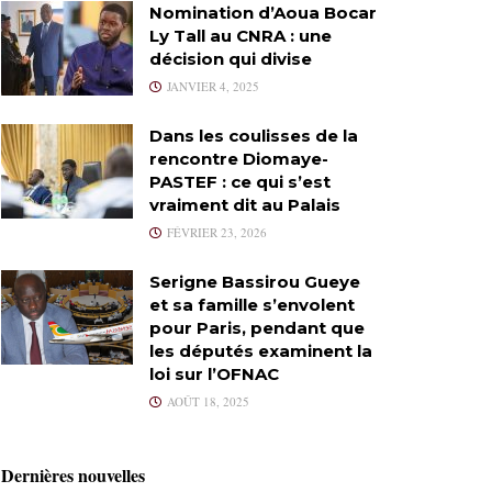
Nomination d’Aoua Bocar
Ly Tall au CNRA : une
décision qui divise
JANVIER 4, 2025
Dans les coulisses de la
rencontre Diomaye-
PASTEF : ce qui s’est
vraiment dit au Palais
FÉVRIER 23, 2026
Serigne Bassirou Gueye
et sa famille s’envolent
pour Paris, pendant que
les députés examinent la
loi sur l’OFNAC
AOÛT 18, 2025
Dernières nouvelles