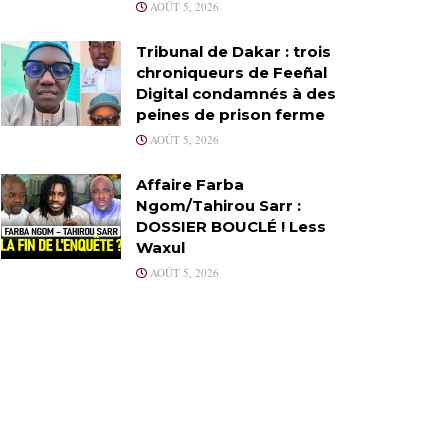
AOÛT 5, 2026
Tribunal de Dakar : trois
chroniqueurs de Feeñal
Digital condamnés à des
peines de prison ferme
AOÛT 5, 2026
Affaire Farba
Ngom/Tahirou Sarr :
DOSSIER BOUCLÉ ! Less
Waxul
AOÛT 5, 2026