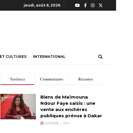
jeudi, août 6, 2026
 ET CULTURES
INTERNATIONAL
Tendance
Commentaires
Récentes
Biens de Maïmouna
Ndour Faye saisis : une
vente aux enchères
publiques prévue à Dakar
JANVIER 1, 2025