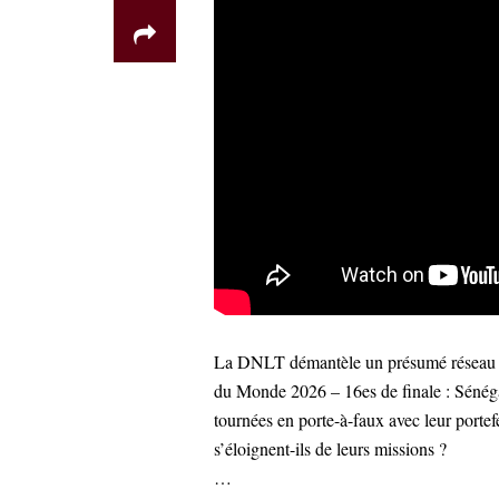
La DNLT démantèle un présumé réseau de
du Monde 2026 – 16es de finale : Sénégal
tournées en porte-à-faux avec leur portef
s’éloignent-ils de leurs missions ?
…