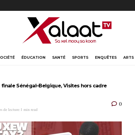
OCIÉTÉ
ÉDUCATION
SANTÉ
SPORTS
ENQUÊTES
ARTS
e finale Sénégal–Belgique, Visites hors cadre
0
s de lecture:1 min read