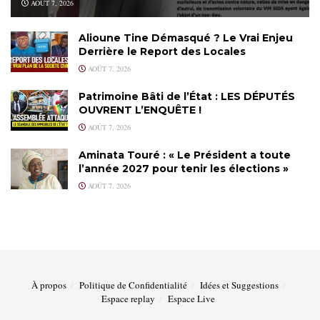
AOÛT 7, 2026
Alioune Tine Démasqué ? Le Vrai Enjeu
Derrière le Report des Locales
AOÛT 7, 2026
Patrimoine Bâti de l’État : LES DÉPUTÉS
OUVRENT L’ENQUÊTE !
AOÛT 7, 2026
Aminata Touré : « Le Président a toute
l’année 2027 pour tenir les élections »
AOÛT 7, 2026
À propos
Politique de Confidentialité
Idées et Suggestions
Espace replay
Espace Live