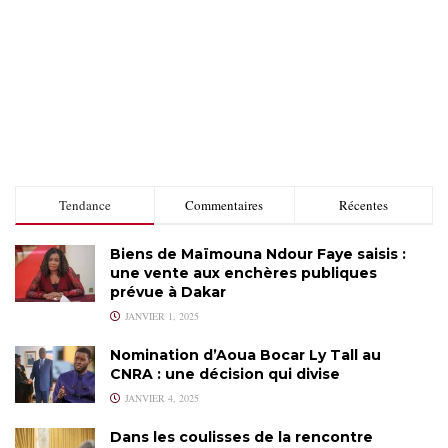
Tendance
Commentaires
Récentes
Biens de Maïmouna Ndour Faye saisis :
une vente aux enchères publiques
prévue à Dakar
JANVIER 1, 2025
Nomination d’Aoua Bocar Ly Tall au
CNRA : une décision qui divise
JANVIER 4, 2025
Dans les coulisses de la rencontre