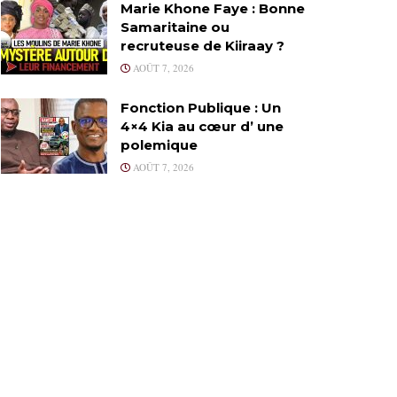
Marie Khone Faye : Bonne
Samaritaine ou
recruteuse de Kiiraay ?
AOÛT 7, 2026
Fonction Publique : Un
4×4 Kia au cœur d’ une
polemique
AOÛT 7, 2026