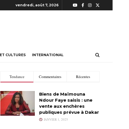
vendredi, août 7, 2026
 ET CULTURES
INTERNATIONAL
Tendance
Commentaires
Récentes
Biens de Maïmouna
Ndour Faye saisis : une
vente aux enchères
publiques prévue à Dakar
JANVIER 1, 2025