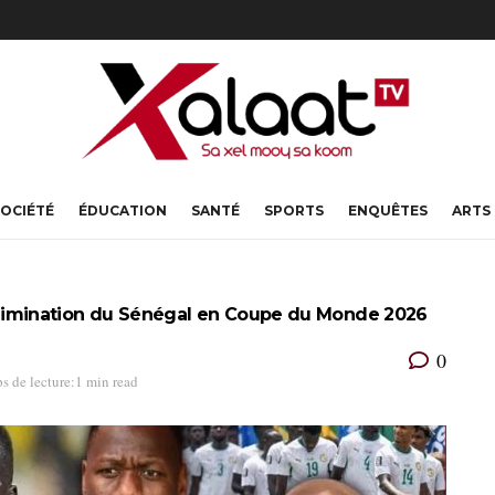
OCIÉTÉ
ÉDUCATION
SANTÉ
SPORTS
ENQUÊTES
ARTS
l’élimination du Sénégal en Coupe du Monde 2026
0
s de lecture:1 min read