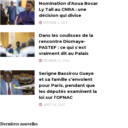
Nomination d’Aoua Bocar
Ly Tall au CNRA : une
décision qui divise
JANVIER 4, 2025
Dans les coulisses de la
rencontre Diomaye-
PASTEF : ce qui s’est
vraiment dit au Palais
FÉVRIER 23, 2026
Serigne Bassirou Gueye
et sa famille s’envolent
pour Paris, pendant que
les députés examinent la
loi sur l’OFNAC
AOÛT 18, 2025
Dernières nouvelles