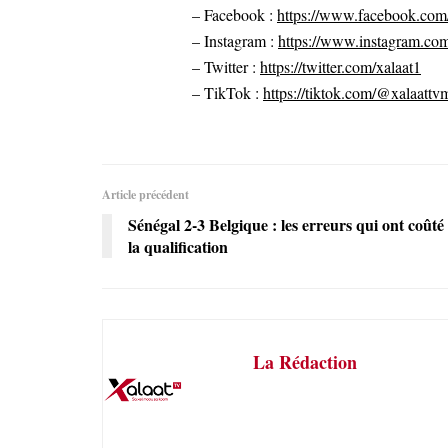
– Facebook :
https://www.facebook.com/
– Instagram :
https://www.instagram.com
– Twitter :
https://twitter.com/xalaat1
– TikTok :
https://tiktok.com/@xalaattv
Article précédent
Sénégal 2-3 Belgique : les erreurs qui ont coûté
la qualification
La Rédaction