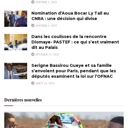
JANVIER 1, 2025
Nomination d’Aoua Bocar Ly Tall au
CNRA : une décision qui divise
JANVIER 4, 2025
Dans les coulisses de la rencontre
Diomaye- PASTEF : ce qui s’est vraiment
dit au Palais
FÉVRIER 23, 2026
Serigne Bassirou Gueye et sa famille
s’envolent pour Paris, pendant que les
députés examinent la loi sur l’OFNAC
AOÛT 18, 2025
Dernières nouvelles