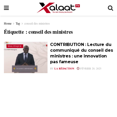
Home
Tag
conseil des ministres
Étiquette :
conseil des ministres
CONTRIBUTION : Lecture du
POLITIQUE
communiqué du conseil des
ministres : une innovation
pas fameuse
BY
LA RÉDACTION
FÉVRIER 20, 2025