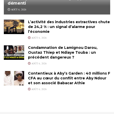
démenti
AOÛT 6, 2026
L’activité des industries extractives chute
de 24,2 % : un signal d’alarme pour
l’économie
AOÛT 6, 2026
Condamnation de Lamignou Darou,
Oustaz Thiep et Ndiaye Touba : un
précédent dangereux ?
AOÛT 6, 2026
Contentieux à Aby’s Garden : 40 millions F
CFA au cœur du conflit entre Aby Ndour
et son associé Babacar Athie
AOÛT 6, 2026