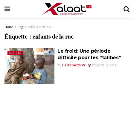
Home
Tag
enfants de la rue
Étiquette :
enfants de la rue
Le froid: Une période
SOCIÉTÉ
difficile pour les “talibés”
BY
LA RÉDACTION
FÉVRIER 13, 2025