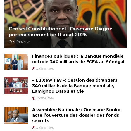
Conseil Constitutionnel : Ousmane Diagne
prêtera serment ce 11 août 2026
AOÛT 6, 2026
Finances publiques : la Banque mondiale
octroie 340 milliards de FCFA au Sénégal
AOÛT 6, 2026
« Lu Xew Tay »: Gestion des étrangers,
340 milliards de la Banque mondiale,
Lamignou Darou et Cie
AOÛT 6, 2026
Assemblée Nationale : Ousmane Sonko
acte l’ouverture des dossier des fonds
secrets
AOÛT 6, 2026