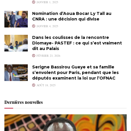
JANVIER 1, 2025
Nomination d’Aoua Bocar Ly Tall au
CNRA : une décision qui divise
JANVIER 4, 2025
Dans les coulisses de la rencontre
Diomaye- PASTEF : ce qui s’est vraiment
dit au Palais
FÉVRIER 23, 2026
Serigne Bassirou Gueye et sa famille
s’envolent pour Paris, pendant que les
députés examinent la loi sur l’OFNAC
AOÛT 18, 2025
Dernières nouvelles