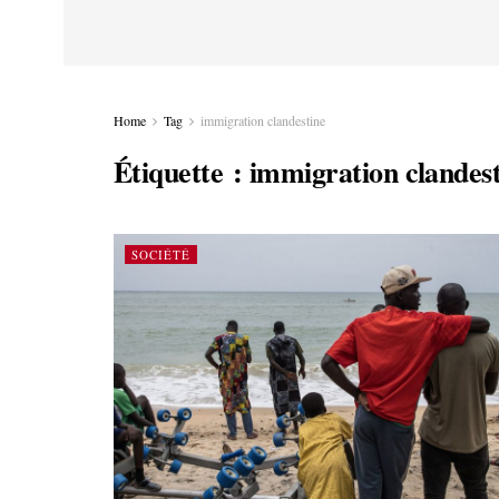
Home
Tag
immigration clandestine
Étiquette :
immigration clandes
SOCIÉTÉ