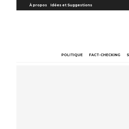
À propos
Idées et Suggestions
POLITIQUE
FACT-CHECKING
S