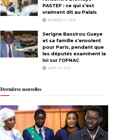
PASTEF : ce qui s’est
vraiment dit au Palais
FÉVRIER 23, 2026
Serigne Bassirou Gueye
et sa famille s’envolent
pour Paris, pendant que
les députés examinent la
loi sur l’OFNAC
AOÛT 18, 2025
Dernières nouvelles