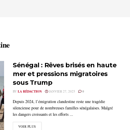
tine
Sénégal : Rêves brisés en haute
mer et pressions migratoires
sous Trump
BY
LA RÉDACTION
JANVIER 27, 2025
0
Depuis 2024, l’émigration clandestine reste une tragédie
silencieuse pour de nombreuses familles sénégalaises. Malgré
les dangers croissants et les efforts ...
VOIR PLUS