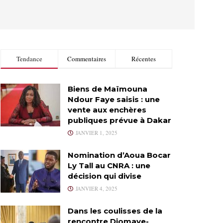
Tendance
Commentaires
Récentes
Biens de Maïmouna
Ndour Faye saisis : une
vente aux enchères
publiques prévue à Dakar
JANVIER 1, 2025
Nomination d’Aoua Bocar
Ly Tall au CNRA : une
décision qui divise
JANVIER 4, 2025
Dans les coulisses de la
rencontre Diomaye-