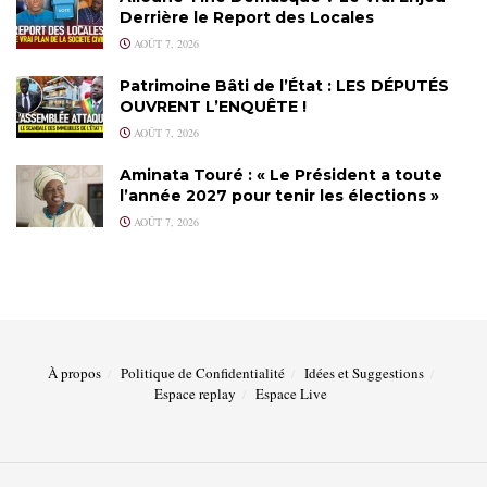
Derrière le Report des Locales
AOÛT 7, 2026
Patrimoine Bâti de l’État : LES DÉPUTÉS
OUVRENT L’ENQUÊTE !
AOÛT 7, 2026
Aminata Touré : « Le Président a toute
l’année 2027 pour tenir les élections »
AOÛT 7, 2026
À propos
Politique de Confidentialité
Idées et Suggestions
Espace replay
Espace Live