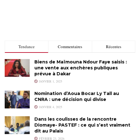
Tendance
Commentaires
Récentes
Biens de Maïmouna Ndour Faye saisis :
une vente aux enchères publiques
prévue à Dakar
JANVIER 1, 2025
Nomination d’Aoua Bocar Ly Tall au
CNRA : une décision qui divise
JANVIER 4, 2025
Dans les coulisses de la rencontre
Diomaye- PASTEF : ce qui s’est vraiment
dit au Palais
FÉVRIER 23, 2026