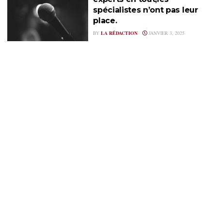
spécialistes n’ont pas leur
place.
BY
LA RÉDACTION
JANVIER 3, 2025