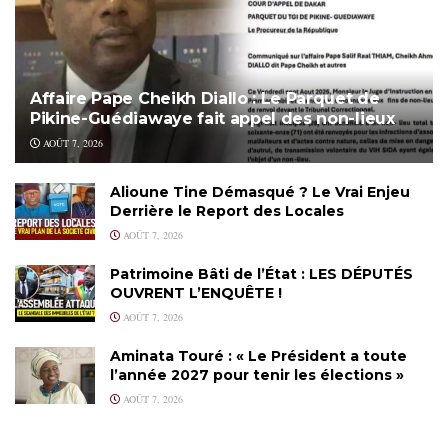
Affaire Pape Cheikh Diallo : Le Parquet de
Pikine-Guédiawaye fait appel des non-lieux
AOÛT 7, 2026
Alioune Tine Démasqué ? Le Vrai Enjeu
Derrière le Report des Locales
AOÛT 7, 2026
Patrimoine Bâti de l’État : LES DÉPUTÉS
OUVRENT L’ENQUÊTE !
AOÛT 7, 2026
Aminata Touré : « Le Président a toute
l’année 2027 pour tenir les élections »
AOÛT 7, 2026