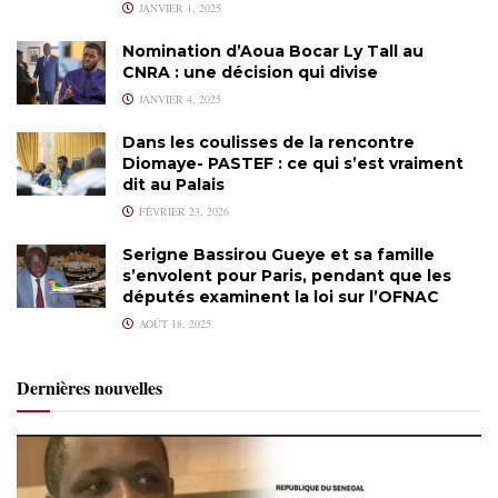
JANVIER 1, 2025
Nomination d’Aoua Bocar Ly Tall au
CNRA : une décision qui divise
JANVIER 4, 2025
Dans les coulisses de la rencontre
Diomaye- PASTEF : ce qui s’est vraiment
dit au Palais
FÉVRIER 23, 2026
Serigne Bassirou Gueye et sa famille
s’envolent pour Paris, pendant que les
députés examinent la loi sur l’OFNAC
AOÛT 18, 2025
Dernières nouvelles