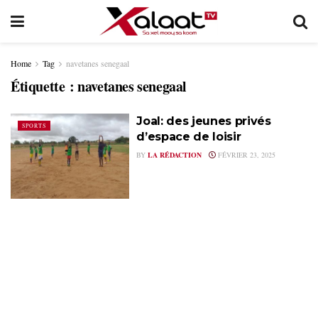
Home
Tag
navetanes senegaal
Étiquette :
navetanes senegaal
Joal: des jeunes privés
SPORTS
d’espace de loisir
BY
LA RÉDACTION
FÉVRIER 23, 2025