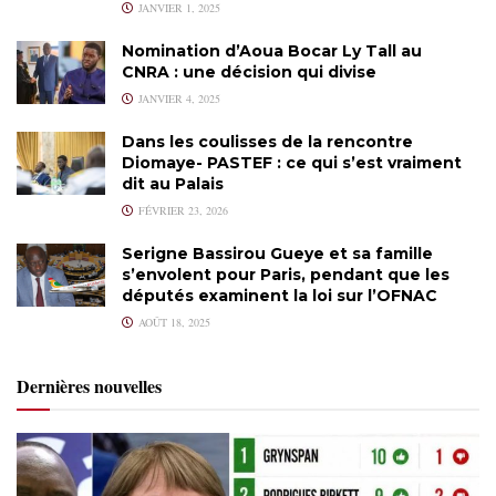
JANVIER 1, 2025
Nomination d’Aoua Bocar Ly Tall au
CNRA : une décision qui divise
JANVIER 4, 2025
Dans les coulisses de la rencontre
Diomaye- PASTEF : ce qui s’est vraiment
dit au Palais
FÉVRIER 23, 2026
Serigne Bassirou Gueye et sa famille
s’envolent pour Paris, pendant que les
députés examinent la loi sur l’OFNAC
AOÛT 18, 2025
Dernières nouvelles