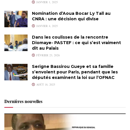
JANVIER 1, 2025
Nomination d’Aoua Bocar Ly Tall au
CNRA : une décision qui divise
JANVIER 4, 2025
Dans les coulisses de la rencontre
Diomaye- PASTEF : ce qui s’est vraiment
dit au Palais
FÉVRIER 23, 2026
Serigne Bassirou Gueye et sa famille
s’envolent pour Paris, pendant que les
députés examinent la loi sur l’OFNAC
AOÛT 18, 2025
Dernières nouvelles