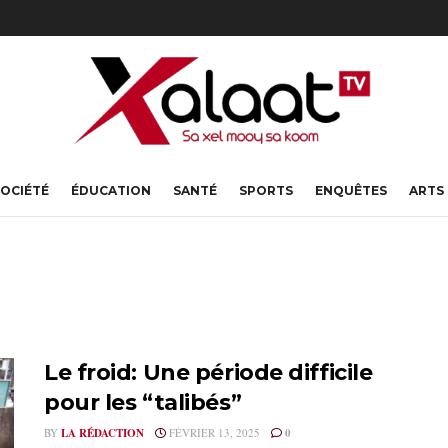
OCIÉTÉ
ÉDUCATION
SANTÉ
SPORTS
ENQUÊTES
ARTS
Le froid: Une période difficile
pour les “talibés”
BY
LA RÉDACTION
FÉVRIER 13, 2025
0