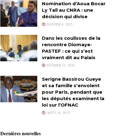
Nomination d’Aoua Bocar
Ly Tall au CNRA : une
décision qui divise
JANVIER 4, 2025
Dans les coulisses de la
rencontre Diomaye-
PASTEF : ce qui s’est
vraiment dit au Palais
FÉVRIER 23, 2026
Serigne Bassirou Gueye
et sa famille s’envolent
pour Paris, pendant que
les députés examinent la
loi sur l’OFNAC
AOÛT 18, 2025
Dernières nouvelles