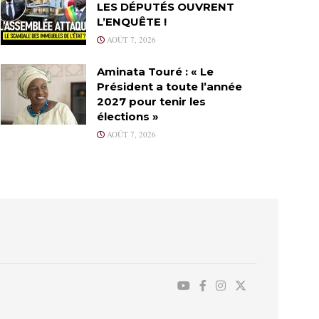
LES DÉPUTÉS OUVRENT
L’ENQUÊTE !
AOÛT 7, 2026
Aminata Touré : « Le
Président a toute l’année
2027 pour tenir les
élections »
AOÛT 7, 2026