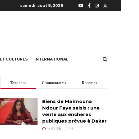
samedi, août 8, 2026
 ET CULTURES
INTERNATIONAL
Tendance
Commentaires
Récentes
Biens de Maïmouna
Ndour Faye saisis : une
vente aux enchères
publiques prévue à Dakar
JANVIER 1, 2025