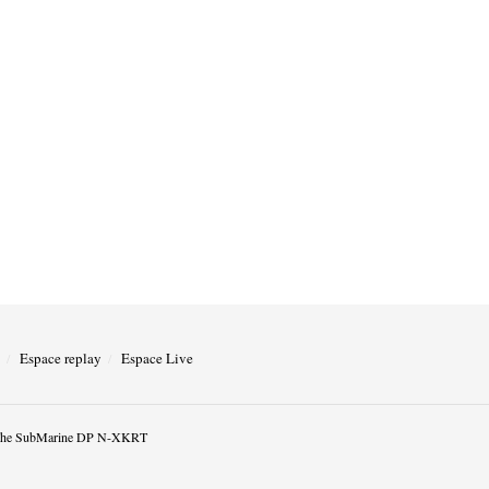
Espace replay
Espace Live
he SubMarine DP N-XKRT