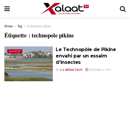
Home
Tag
technopole pikine
Étiquette :
technopole pikine
Le Technopôle de Pikine
SOCIÉTÉ
envahi par un essaim
d’insectes
BY
LA RÉDACTION
FÉVRIER 6, 2025