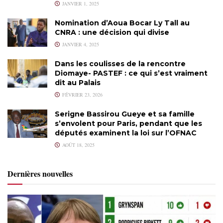
JANVIER 1, 2025
Nomination d’Aoua Bocar Ly Tall au
CNRA : une décision qui divise
JANVIER 4, 2025
Dans les coulisses de la rencontre
Diomaye- PASTEF : ce qui s’est vraiment
dit au Palais
FÉVRIER 23, 2026
Serigne Bassirou Gueye et sa famille
s’envolent pour Paris, pendant que les
députés examinent la loi sur l’OFNAC
AOÛT 18, 2025
Dernières nouvelles