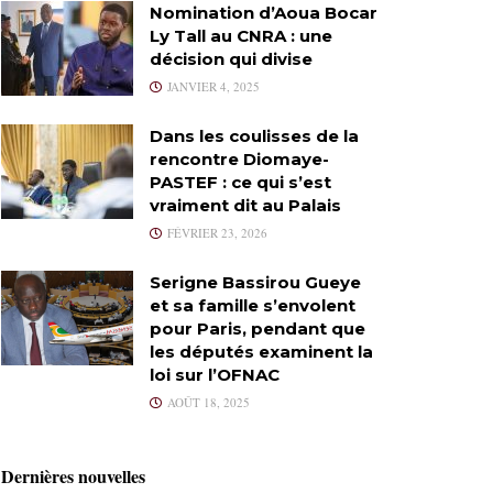
Nomination d’Aoua Bocar
Ly Tall au CNRA : une
décision qui divise
JANVIER 4, 2025
Dans les coulisses de la
rencontre Diomaye-
PASTEF : ce qui s’est
vraiment dit au Palais
FÉVRIER 23, 2026
Serigne Bassirou Gueye
et sa famille s’envolent
pour Paris, pendant que
les députés examinent la
loi sur l’OFNAC
AOÛT 18, 2025
Dernières nouvelles