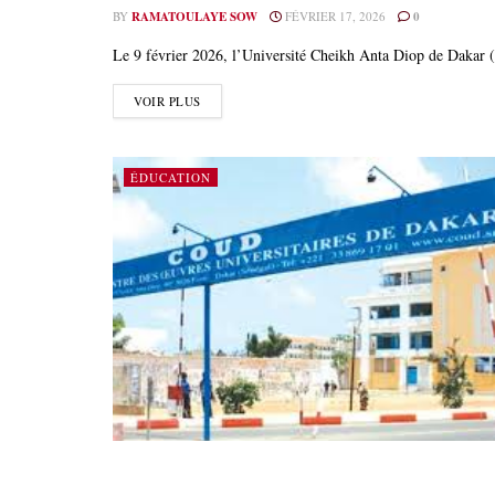
BY
RAMATOULAYE SOW
FÉVRIER 17, 2026
0
Le 9 février 2026, l’Université Cheikh Anta Diop de Dakar (U
VOIR PLUS
ÉDUCATION