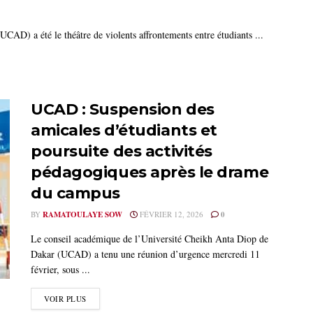
CAD) a été le théâtre de violents affrontements entre étudiants ...
UCAD : Suspension des
amicales d’étudiants et
poursuite des activités
pédagogiques après le drame
du campus
BY
RAMATOULAYE SOW
FÉVRIER 12, 2026
0
Le conseil académique de l’Université Cheikh Anta Diop de
Dakar (UCAD) a tenu une réunion d’urgence mercredi 11
février, sous ...
VOIR PLUS