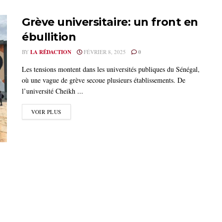
Grève universitaire: un front en
ébullition
BY
LA RÉDACTION
FÉVRIER 8, 2025
0
Les tensions montent dans les universités publiques du Sénégal,
où une vague de grève secoue plusieurs établissements. De
l’université Cheikh ...
VOIR PLUS