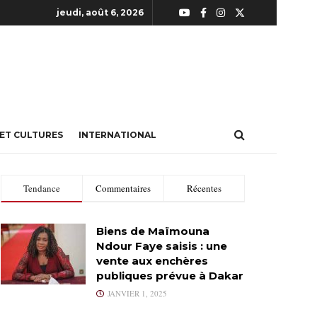
jeudi, août 6, 2026
 ET CULTURES
INTERNATIONAL
Tendance
Commentaires
Récentes
Biens de Maïmouna
Ndour Faye saisis : une
vente aux enchères
publiques prévue à Dakar
JANVIER 1, 2025