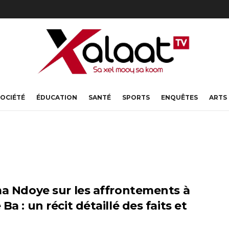
OCIÉTÉ
ÉDUCATION
SANTÉ
SPORTS
ENQUÊTES
ARTS
ma Ndoye sur les affrontements à
a : un récit détaillé des faits et