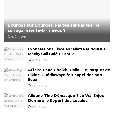
Bourdes sur Bourdes, Fautes sur Fautes : le
sénégal mérite-t-il mieux ?
AOÛT 8, 2026
Exonérations Fiscales : Niatta la Nguuru
Macky Sall Balé Ci Bor ?
AOÛT 8, 2026
Affaire Pape Cheikh Diallo : Le Parquet de
Pikine-Guédiawaye fait appel des non-
lieux
AOÛT 7, 2026
Alioune Tine Démasqué ? Le Vrai Enjeu
Derrière le Report des Locales
AOÛT 7, 2026