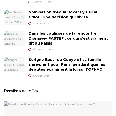
JANVIER 1, 2025
Nomination d’Aoua Bocar Ly Tall au
CNRA : une décision qui divise
JANVIER 4, 2025
Dans les coulisses de la rencontre
Diomaye- PASTEF : ce qui s’est vraiment
dit au Palais
FÉVRIER 23, 2026
Serigne Bassirou Gueye et sa famille
s’envolent pour Paris, pendant que les
députés examinent la loi sur l’OFNAC
AOÛT 18, 2025
Dernières nouvelles