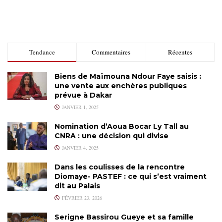
Tendance
Commentaires
Récentes
Biens de Maïmouna Ndour Faye saisis :
une vente aux enchères publiques
prévue à Dakar
JANVIER 1, 2025
Nomination d’Aoua Bocar Ly Tall au
CNRA : une décision qui divise
JANVIER 4, 2025
Dans les coulisses de la rencontre
Diomaye- PASTEF : ce qui s’est vraiment
dit au Palais
FÉVRIER 23, 2026
Serigne Bassirou Gueye et sa famille