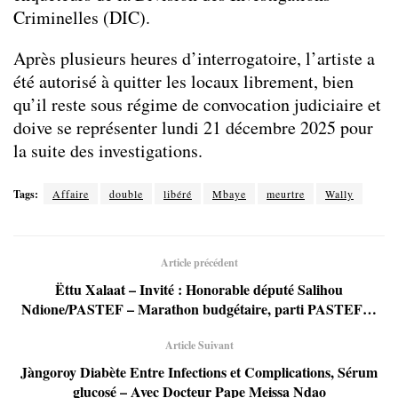
Criminelles (DIC).
Après plusieurs heures d’interrogatoire, l’artiste a
été autorisé à quitter les locaux librement, bien
qu’il reste sous régime de convocation judiciaire et
doive se représenter lundi 21 décembre 2025 pour
la suite des investigations.
Tags:
Affaire
double
libéré
Mbaye
meurtre
Wally
Article précédent
Ëttu Xalaat – Invité : Honorable député Salihou
Ndione/PASTEF – Marathon budgétaire, parti PASTEF…
Article Suivant
Jàngoroy Diabète Entre Infections et Complications, Sérum
glucosé – Avec Docteur Pape Meissa Ndao