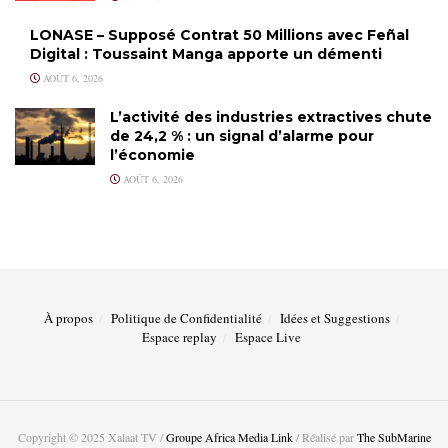
LONASE – Supposé Contrat 50 Millions avec Feñal
Digital : Toussaint Manga apporte un démenti
AOÛT 6, 2026
L’activité des industries extractives chute
de 24,2 % : un signal d’alarme pour
l’économie
AOÛT 6, 2026
À propos
Politique de Confidentialité
Idées et Suggestions
Espace replay
Espace Live
Copyright © 2025 Xalaat TV /
Groupe Africa Media Link
/ Réalisé par
The SubMarine