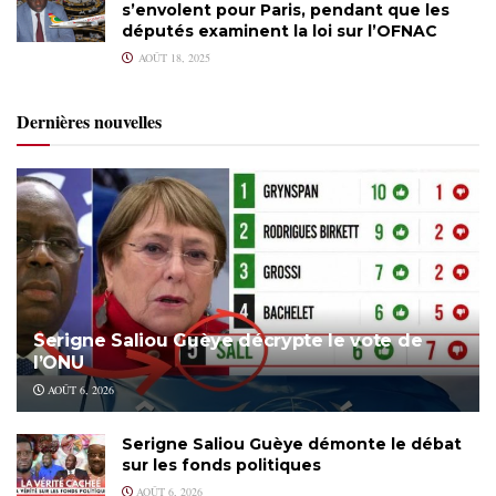
s’envolent pour Paris, pendant que les
députés examinent la loi sur l’OFNAC
AOÛT 18, 2025
Dernières nouvelles
Serigne Saliou Guèye décrypte le vote de
l’ONU
AOÛT 6, 2026
Serigne Saliou Guèye démonte le débat
sur les fonds politiques
AOÛT 6, 2026