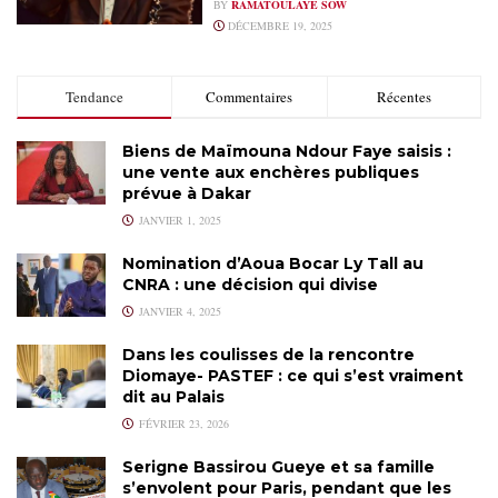
BY
RAMATOULAYE SOW
DÉCEMBRE 19, 2025
Tendance
Commentaires
Récentes
Biens de Maïmouna Ndour Faye saisis :
une vente aux enchères publiques
prévue à Dakar
JANVIER 1, 2025
Nomination d’Aoua Bocar Ly Tall au
CNRA : une décision qui divise
JANVIER 4, 2025
Dans les coulisses de la rencontre
Diomaye- PASTEF : ce qui s’est vraiment
dit au Palais
FÉVRIER 23, 2026
Serigne Bassirou Gueye et sa famille
s’envolent pour Paris, pendant que les