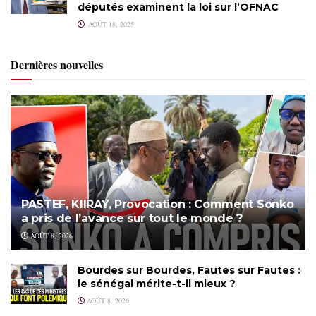
députés examinent la loi sur l’OFNAC
AOÛT 18, 2025
Dernières nouvelles
PASTEF, KIIRAY, Provocation : Comment Sonko
a pris de l’avance sur tout le monde ?
AOÛT 8, 2026
Bourdes sur Bourdes, Fautes sur Fautes :
le sénégal mérite-t-il mieux ?
AOÛT 8, 2026