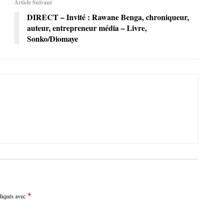
Article Suivant
DIRECT – Invité : Rawane Benga, chroniqueur,
auteur, entrepreneur média – Livre,
Sonko/Diomaye
*
ndiqués avec