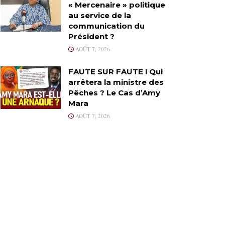
« Mercenaire » politique
au service de la
communication du
Président ?
AOÛT 7, 2026
FAUTE SUR FAUTE ! Qui
arrêtera la ministre des
Pêches ? Le Cas d’Amy
Mara
AOÛT 7, 2026