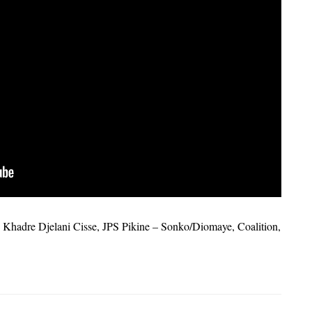
re Djelani Cisse, JPS Pikine – Sonko/Diomaye, Coalition,