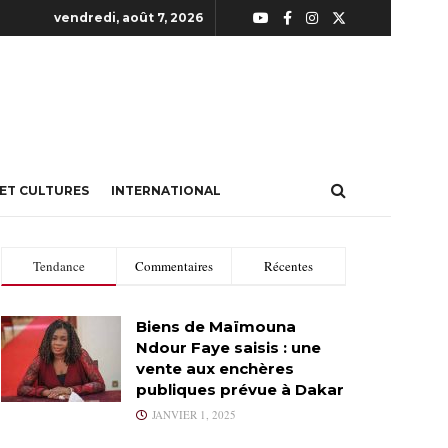
vendredi, août 7, 2026
 ET CULTURES
INTERNATIONAL
Tendance
Commentaires
Récentes
Biens de Maïmouna
Ndour Faye saisis : une
vente aux enchères
publiques prévue à Dakar
JANVIER 1, 2025