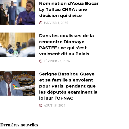
Nomination d’Aoua Bocar
Ly Tall au CNRA : une
décision qui divise
JANVIER 4, 2025
Dans les coulisses de la
rencontre Diomaye-
PASTEF : ce qui s’est
vraiment dit au Palais
FÉVRIER 23, 2026
Serigne Bassirou Gueye
et sa famille s’envolent
pour Paris, pendant que
les députés examinent la
loi sur l’OFNAC
AOÛT 18, 2025
Dernières nouvelles