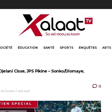
OCIÉTÉ
ÉDUCATION
SANTÉ
SPORTS
ENQUÊTES
ARTS
elani Cisse, JPS Pikine – Sonko/Diomaye,
0
 de lecture:1 min read