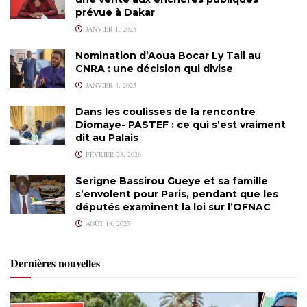
prévue à Dakar
JANVIER 1, 2025
Nomination d’Aoua Bocar Ly Tall au
CNRA : une décision qui divise
JANVIER 4, 2025
Dans les coulisses de la rencontre
Diomaye- PASTEF : ce qui s’est vraiment
dit au Palais
FÉVRIER 23, 2026
Serigne Bassirou Gueye et sa famille
s’envolent pour Paris, pendant que les
députés examinent la loi sur l’OFNAC
AOÛT 18, 2025
Dernières nouvelles