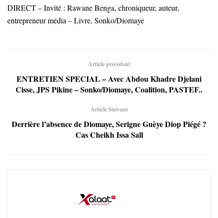
DIRECT – Invité : Rawane Benga, chroniqueur, auteur,
entrepreneur média – Livre, Sonko/Diomaye
Article précédent
ENTRETIEN SPECIAL – Avec Abdou Khadre Djelani
Cisse, JPS Pikine – Sonko/Diomaye, Coalition, PASTEF..
Article Suivant
Derrière l’absence de Diomaye, Serigne Guèye Diop Piégé ?
Cas Cheikh Issa Sall