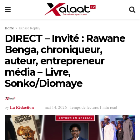
Home
Espace Replay
DIRECT – Invité : Rawane
Benga, chroniqueur,
auteur, entrepreneur
média – Livre,
Sonko/Diomaye
La Rédaction
by
mai 14, 2026
Temps de lecture:1 min read