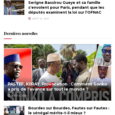
Serigne Bassirou Gueye et sa famille
s’envolent pour Paris, pendant que les
députés examinent la loi sur l’OFNAC
AOÛT 18, 2025
Dernières nouvelles
PASTEF, KIIRAY, Provocation : Comment Sonko
a pris de l’avance sur tout le monde ?
AOÛT 8, 2026
Bourdes sur Bourdes, Fautes sur Fautes :
le sénégal mérite-t-il mieux ?