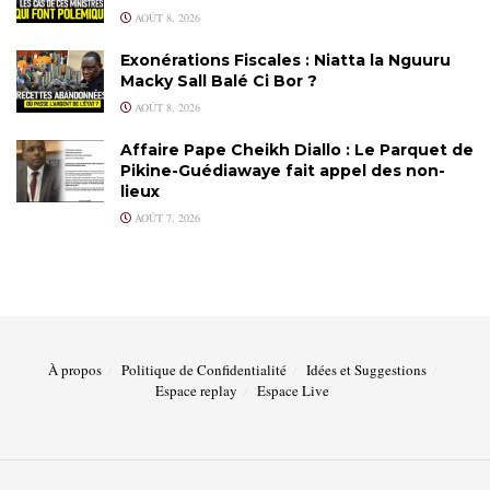
AOÛT 8, 2026
Exonérations Fiscales : Niatta la Nguuru
Macky Sall Balé Ci Bor ?
AOÛT 8, 2026
Affaire Pape Cheikh Diallo : Le Parquet de
Pikine-Guédiawaye fait appel des non-
lieux
AOÛT 7, 2026
À propos
Politique de Confidentialité
Idées et Suggestions
Espace replay
Espace Live